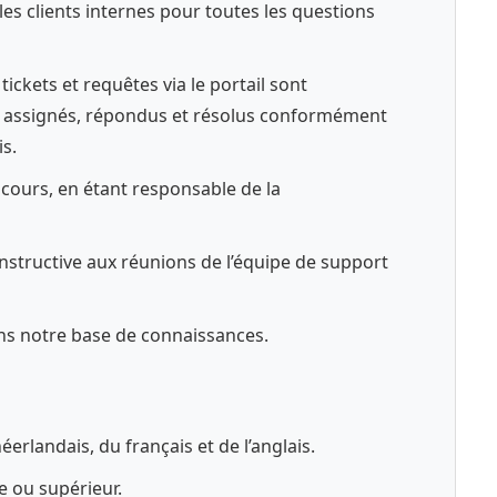
les clients internes pour toutes les questions
tickets et requêtes via le portail sont
, assignés, répondus et résolus conformément
s.
n cours, en étant responsable de la
nstructive aux réunions de l’équipe de support
ns notre base de connaissances.
éerlandais, du français et de l’anglais.
 ou supérieur.