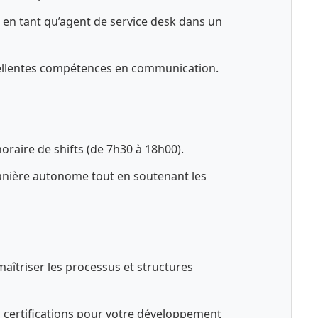
 en tant qu’agent de service desk dans un
excellentes compétences en communication.
horaire de shifts (de 7h30 à 18h00).
manière autonome tout en soutenant les
maîtriser les processus et structures
s certifications pour votre développement