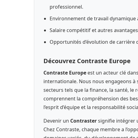
professionnel.
Environnement de travail dynamique 
Salaire compétitif et autres avantages
Opportunités d’évolution de carrière 
Découvrez Contraste Europe
Contraste Europe
est un acteur clé dans 
internationale. Nous nous engageons à s
secteurs tels que la finance, la santé, le r
comprennent la compréhension des besoi
l’esprit d’équipe et la responsabilité so
Devenir un
Contraster
signifie intégrer 
Chez Contraste, chaque membre a l’oppo
domaines variés, du développement de so