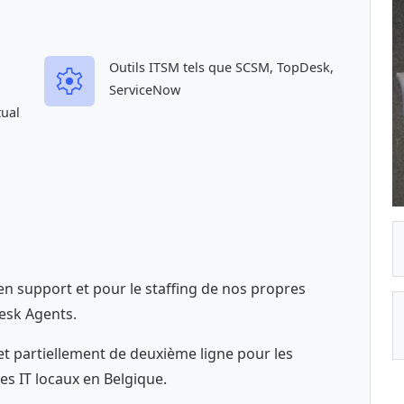
Outils ITSM tels que SCSM, TopDesk,
ServiceNow
tual
n support et pour le staffing de nos propres
esk Agents.
et partiellement de deuxième ligne pour les
les IT locaux en Belgique.