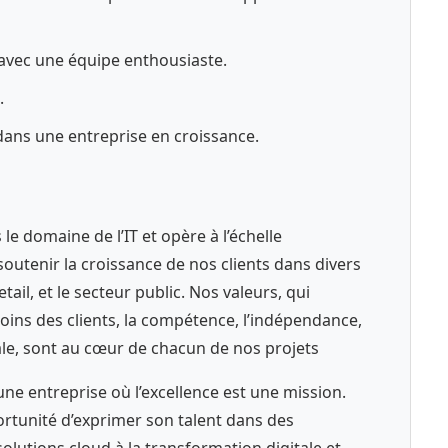
avec une équipe enthousiaste.
.
dans une entreprise en croissance.
le domaine de l’IT et opère à l’échelle
outenir la croissance de nos clients dans divers
etail, et le secteur public. Nos valeurs, qui
ns des clients, la compétence, l’indépendance,
ciale, sont au cœur de chacun de nos projets
une entreprise où l’excellence est une mission.
rtunité d’exprimer son talent dans des
lutions cloud à la transformation digitale et