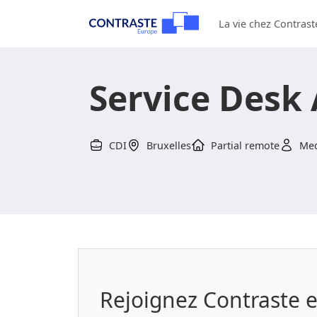
La vie chez Contrast
Service Desk
CDI
Bruxelles
Partial remote
Med
Rejoignez Contraste e