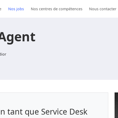
e
Nos jobs
Nos centres de compétences
Nous contacter
 Agent
ior
n tant que Service Desk